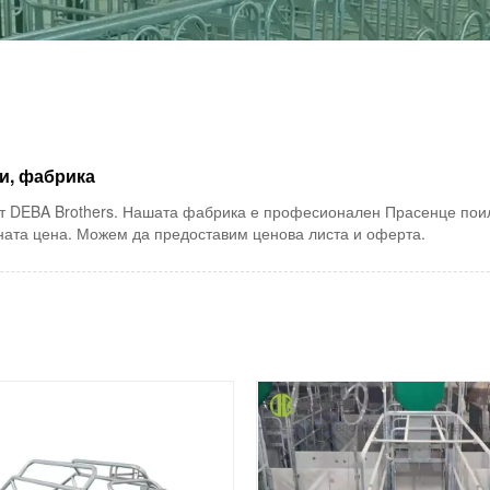
и, фабрика
т DEBA Brothers. Нашата фабрика е професионален Прасенце поилк
ната цена. Можем да предоставим ценова листа и оферта.