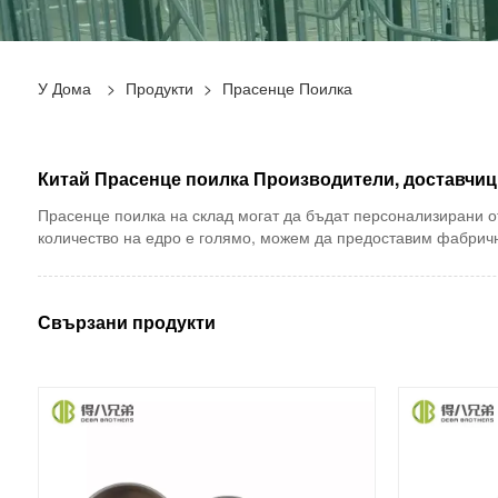
У Дома
>
Продукти
>
Прасенце Поилка
Китай Прасенце поилка Производители, доставчиц
Прасенце поилка на склад могат да бъдат персонализирани о
количество на едро е голямо, можем да предоставим фабрич
Свързани продукти