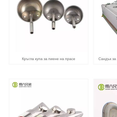
Кръгла купа за пиене на прасе
Сандък за