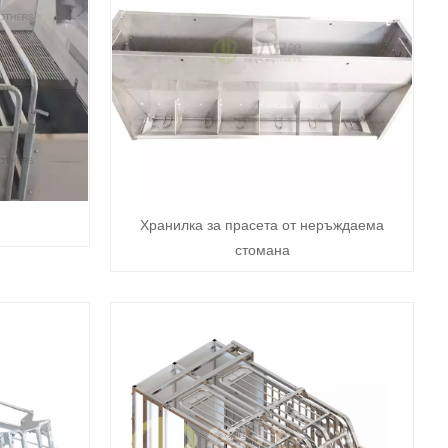
Хранилка за прасета от неръждаема
стомана