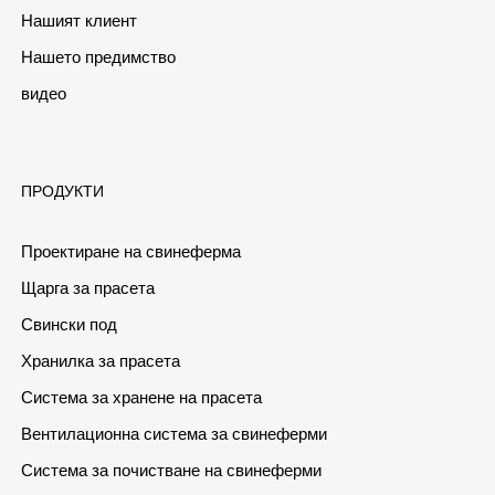
Нашият клиент
Нашето предимство
видео
ПРОДУКТИ
Проектиране на свинеферма
Щарга за прасета
Свински под
Хранилка за прасета
Система за хранене на прасета
Вентилационна система за свинеферми
Система за почистване на свинеферми