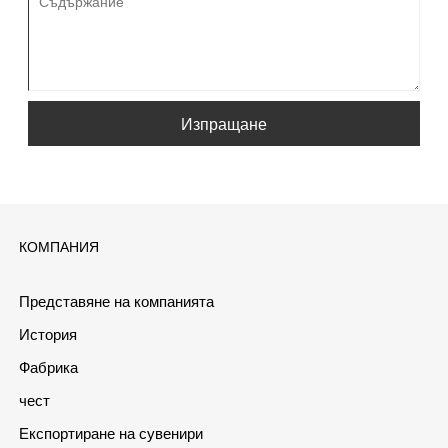
Изпращане
КОМПАНИЯ
Представяне на компанията
История
Фабрика
чест
Експортиране на сувенири