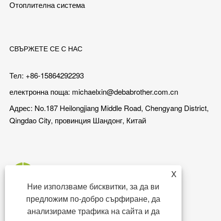
Отоплителна система
СВЪРЖЕТЕ СЕ С НАС
Тел: +86-15864292293
електронна поща:
michaelxin@debabrother.com.cn
Адрес: No.187 Heilongjiang Middle Road, Chengyang District,
Qingdao City, провинция Шандонг, Китай
X
Ние използваме бисквитки, за да ви
предложим по-добро сърфиране, да
анализираме трафика на сайта и да