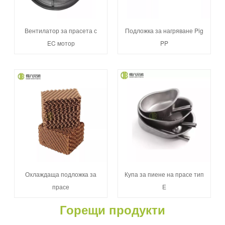
Вентилатор за прасета с
Подложка за нагряване Pig
EC мотор
PP
Охлаждаща подложка за
Купа за пиене на прасе тип
прасе
E
Горещи продукти