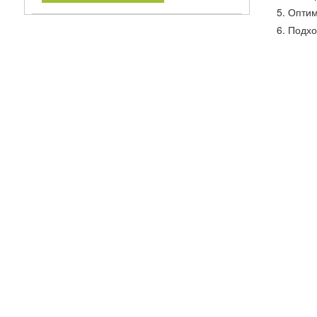
5. Оптим
6. Подх