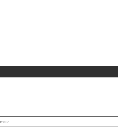
 свине