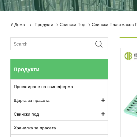
У Дома
>
Продукти
>
Свински Под
>
Свински Пластмасов 
Продукти
Проектиране на свинеферма
Щарга за прасета
Свински под
Хранилка за прасета