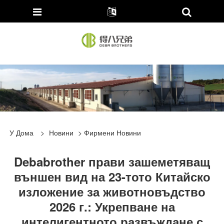
У Дома
>
Новини
>
Фирмени Новини
Debabrother прави зашеметяващ
външен вид на 23-тото Китайско
изложение за животновъдство
2026 г.: Укрепване на
интелигентното развъждане с