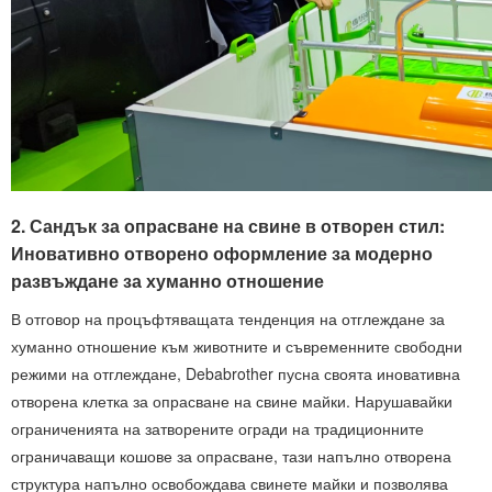
2. Сандък за опрасване на свине в отворен стил:
Иновативно отворено оформление за модерно
развъждане за хуманно отношение
В отговор на процъфтяващата тенденция на отглеждане за
хуманно отношение към животните и съвременните свободни
режими на отглеждане, Debabrother пусна своята иновативна
отворена клетка за опрасване на свине майки. Нарушавайки
ограниченията на затворените огради на традиционните
ограничаващи кошове за опрасване, тази напълно отворена
структура напълно освобождава свинете майки и позволява