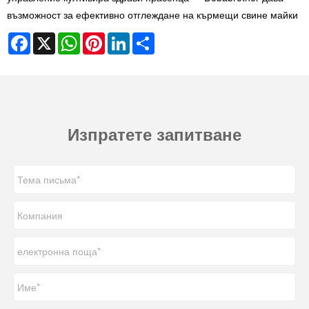
възможност за ефективно отглеждане на кърмещи свине майки
Facebook
X
WhatsApp
Pinterest
LinkedIn
Share
Изпратете запитване