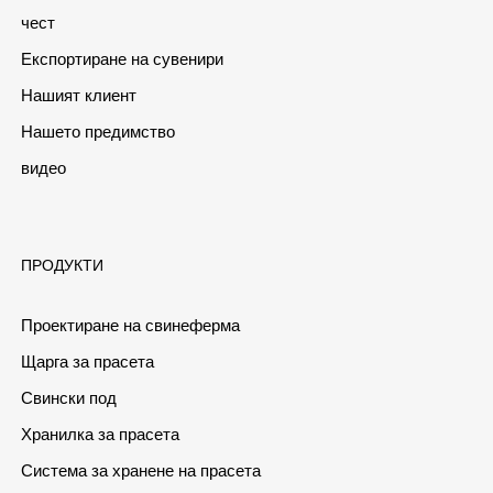
чест
Експортиране на сувенири
Нашият клиент
Нашето предимство
видео
ПРОДУКТИ
Проектиране на свинеферма
Щарга за прасета
Свински под
Хранилка за прасета
Система за хранене на прасета