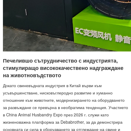
Печелившо сътрудничество с индустрията,
стимулиращо висококачествено надграждане
на животновъдството
Докато свиневъдната индустрия в Китай върви към
усъвършенстване, нисковъглеродно развитие и хуманно
отношение към животните, модернизирането на оборудването
за развъждане се превърна в необратима тенденция. Участието
в China Animal Husbandry Expo през 2026 г. служи като
жизненоважна платформа за Debabrother, за да демонстрира
основната си сила в оборудването за отглеждане на свине и