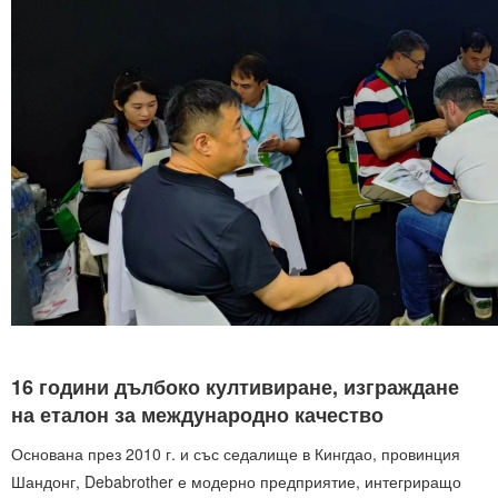
16 години дълбоко култивиране, изграждане
на еталон за международно качество
Основана през 2010 г. и със седалище в Кингдао, провинция
Шандонг, Debabrother е модерно предприятие, интегриращо