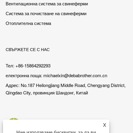
Вентилационна система за свинеферми
Система за почистване на свинеферми
Отоплителна система
СВЪРЖЕТЕ СЕ С НАС
Тел: +86-15864292293
електронна поща:
michaelxin@debabrother.com.cn
Адрес: No.187 Heilongjiang Middle Road, Chengyang District,
Qingdao City, провинция Шандонг, Китай
X
Ние използваме бисквитки, за да ви