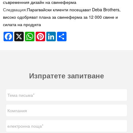
съвременния дизайн на свинеферма
Следващия:
Парагвайски клиенти посещават Deba Brothers,
високо одобряват плана за свинеферма за 12 000 свине и
силата на продукта
Facebook
X
WhatsApp
Pinterest
LinkedIn
Share
Изпратете запитване