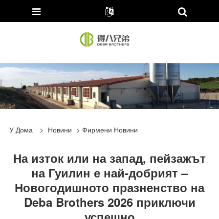
У Дома
>
Новини
>
Фирмени Новини
На изток или на запад, пейзажът
на Гуилин е най-добрият –
Новогодишното празненство на
Deba Brothers 2026 приключи
успешно