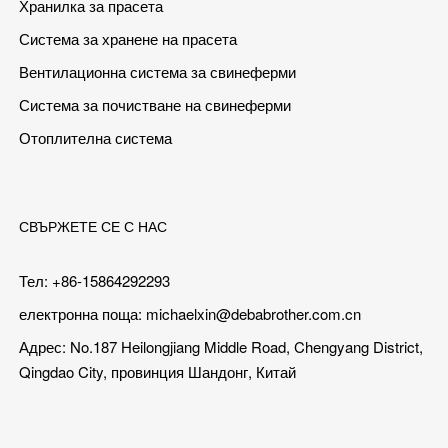
Хранилка за прасета
Система за хранене на прасета
Вентилационна система за свинеферми
Система за почистване на свинеферми
Отоплителна система
СВЪРЖЕТЕ СЕ С НАС
Тел: +86-15864292293
електронна поща:
michaelxin@debabrother.com.cn
Адрес: No.187 Heilongjiang Middle Road, Chengyang District,
Qingdao City, провинция Шандонг, Китай