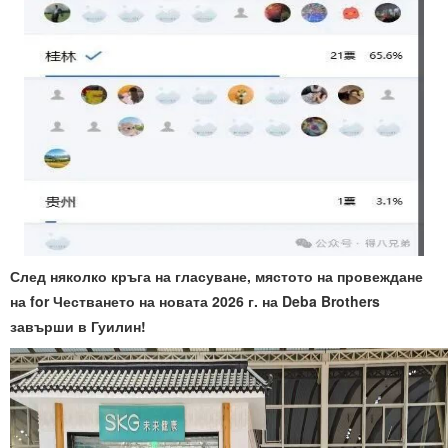
След няколко кръга на гласуване, мястото на провеждане
на fo
r Честването на новата 2026 г. на Deba Brothers
завърши в Гуилин!