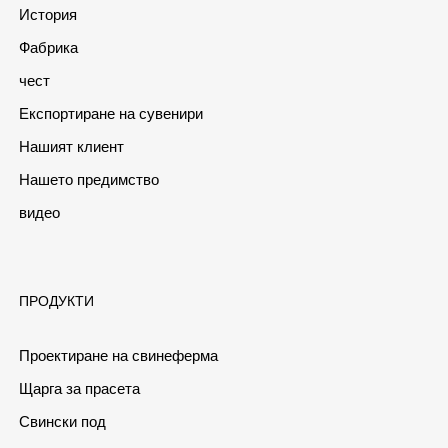
История
Фабрика
чест
Експортиране на сувенири
Нашият клиент
Нашето предимство
видео
ПРОДУКТИ
Проектиране на свинеферма
Щарга за прасета
Свински под