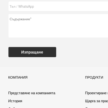
Изпращане
КОМПАНИЯ
ПРОДУКТИ
Представяне на компанията
Проектиране
История
Щарга за пра