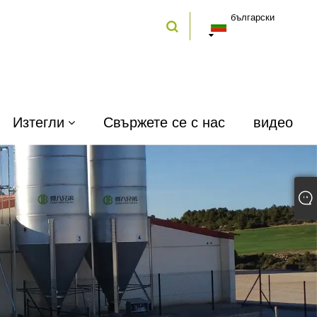
български
Изтегли
Свържете се с нас
видео