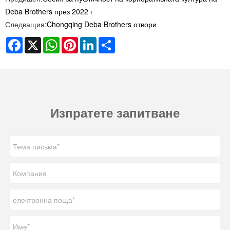
Deba Brothers през 2022 г
Следващия:
Chongqing Deba Brothers отвори
Facebook
X
WhatsApp
Pinterest
LinkedIn
Share
Изпратете запитване