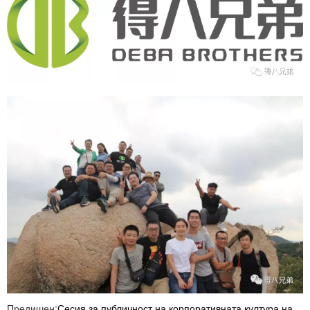
Предишен:
Сесия за публичност на корпоративната култура на