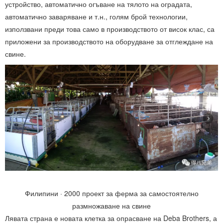
устройство, автоматично огъване на тялото на оградата,
автоматично заваряване и т.н., голям брой технологии,
използвани преди това само в производството от висок клас, са
приложени за производството на оборудване за отглеждане на
свине.
Филипини · 2000 проект за ферма за самостоятелно
размножаване на свине
Лявата страна е новата клетка за опрасване на Deba Brothers, а