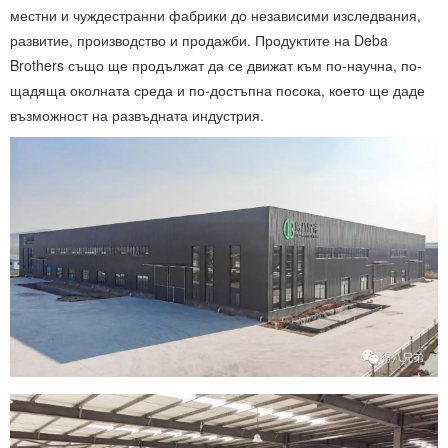
местни и чуждестранни фабрики до независими изследвания,
развитие, производство и продажби. Продуктите на Deba
Brothers също ще продължат да се движат към по-научна, по-
щадяща околната среда и по-достъпна посока, което ще даде
възможност на развъдната индустрия.