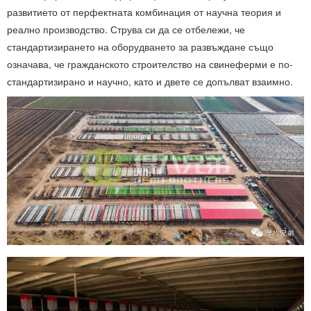
развитието от перфектната комбинация от научна теория и
реално производство. Струва си да се отбележи, че
стандартизирането на оборудването за развъждане също
означава, че гражданското строителство на свинеферми е по-
стандартизирано и научно, като и двете се допълват взаимно.