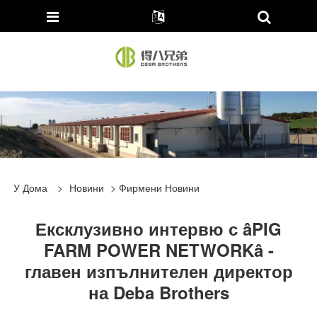
У Дома
>
Новини
>
Фирмени Новини
Ексклузивно интервю с âPIG
FARM POWER NETWORKâ -
главен изпълнителен директор
на Deba Brothers