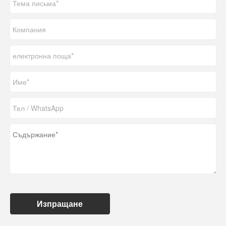
Изпращане